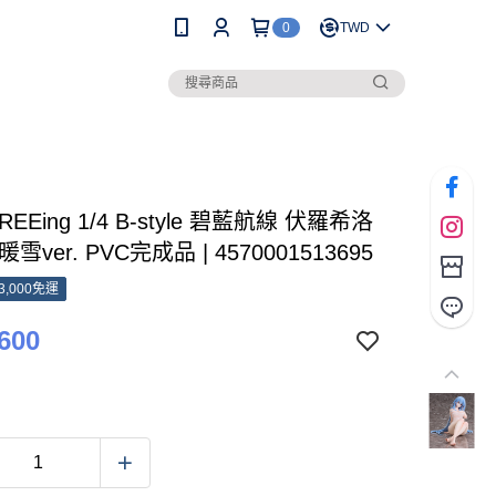
0
TWD
REEing 1/4 B-style 碧藍航線 伏羅希洛
雪ver. PVC完成品 | 4570001513695
3,000免運
600