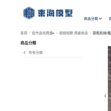
商品分類
首頁
從作品找周邊▸
遊戲相關 周邊商品
碧藍航線/
商品分類
所有分類