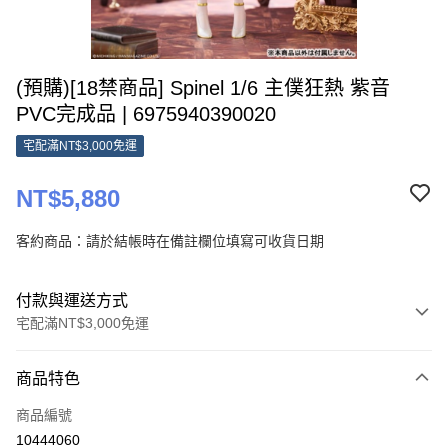
(預購)[18禁商品] Spinel 1/6 主僕狂熱 紫音
PVC完成品 | 6975940390020
宅配滿NT$3,000免運
NT$5,880
客約商品：請於結帳時在備註欄位填寫可收貨日期
付款與運送方式
宅配滿NT$3,000免運
付款方式
商品特色
信用卡一次付款
商品編號
Apple Pay
10444060