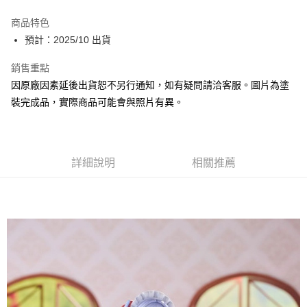
Google Pay
商品特色
全盈+PAY
預計：2025/10 出貨
大哥付你分期
銷售重點
相關說明
因原廠因素延後出貨恕不另行通知，如有疑問請洽客服。圖片為塗
【大哥付你分期使用說明】
裝完成品，實際商品可能會與照片有異。
ATM付款
1.本服務由台灣大哥大提供，台灣大哥大用戶可立即使用無須另外申請。
2.付款方式選擇「大哥付你分期」，訂單成立後會自動跳轉到大哥付的交易
流程，驗證手機門號後，選擇欲分期的期數、繳款截止日，確認付款後即完
運送方式
成交易。
3.實際核准額度、可分期數及費用金額請依後續交易確認頁面所載為準。
預購-宅配(舊)
詳細說明
相關推薦
4.訂單成立30分鐘內，如未前往確認交易或遇審核未通過，訂單將自動取
每筆NT$120，滿NT$3,000(含以上)免運費
消。如遇「轉專審核」未通過狀況，表示未達大哥付你分期系統評分，恕無
法說明評估內容。
預購-宅配(離島)(舊)
【繳款方式說明】
1.分期款項不併入電信帳單，「大哥付你分期」於每月結算日後寄送繳費提
每筆NT$160，滿NT$3,000(含以上)免運費
醒簡訊。
2.透過簡訊連結打開帳單後，可選擇「超商條碼／台灣大直營門市／銀行轉
東海門市自取，需自備購物袋取貨唷。
帳／街口支付／iPASS MONEY」等通路繳費。
免運費
【注意事項】
1.本服務係由「台灣大哥大股份有限公司」（以下簡稱本公司）所提供，讓
用戶於交易時，得透過本服務購買商品或服務，並由商店將買賣／分期付款