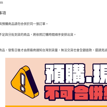
cm
事項
與預購商品請勿合併於同一張訂單。
不足與分批到貨的商品，將依照訂購時間順序安排出貨。
商品，發售日後才由原廠商通知台灣到貨量，無法交貨也會全額退款，還請見