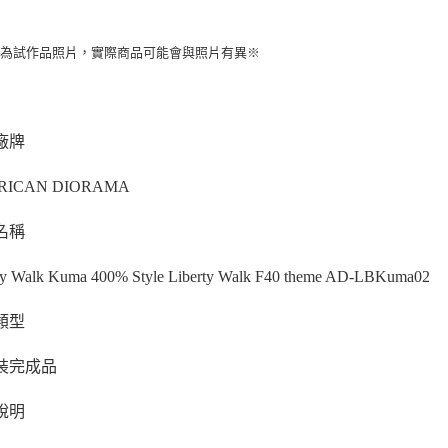
片為試作品照片，實際商品可能會與照片有異※
廠牌
RICAN DIORAMA
名稱
ty Walk Kuma 400% Style Liberty Walk F40 theme AD-LBKuma02
類型
裝完成品
說明