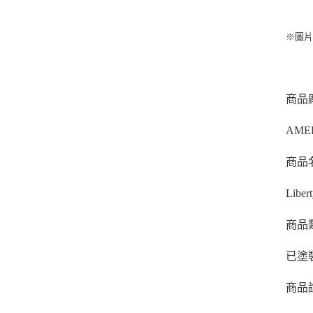
※圖
商品
AME
商品
Liber
商品
已塗
商品