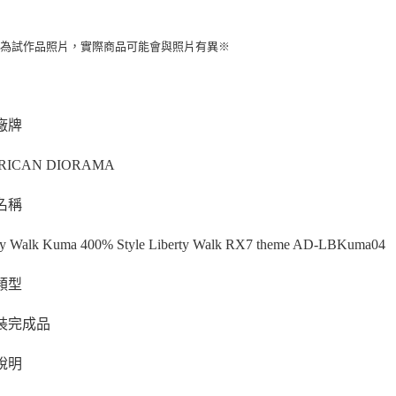
片為試作品照片，實際商品可能會與照片有異※
廠牌
RICAN DIORAMA
名稱
ty Walk Kuma 400% Style Liberty Walk RX7 theme AD-LBKuma04
類型
裝完成品
說明