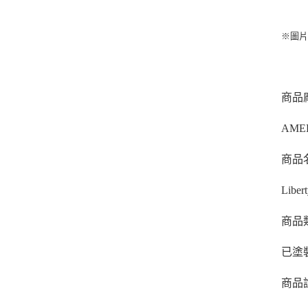
※圖
商品
AME
商品
Liber
商品
已塗
商品