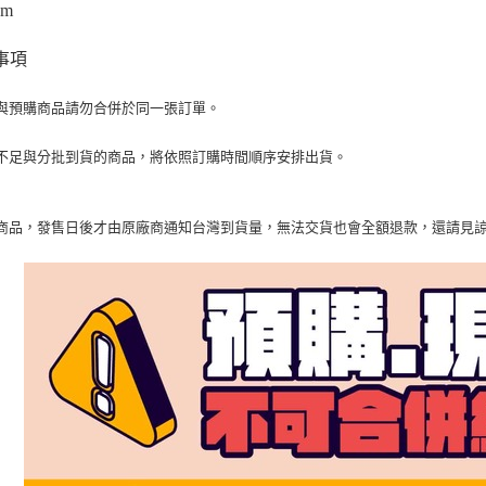
cm
事項
與預購商品請勿合併於同一張訂單。
不足與分批到貨的商品，將依照訂購時間順序安排出貨。
商品，發售日後才由原廠商通知台灣到貨量，無法交貨也會全額退款，還請見