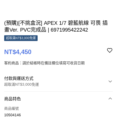
(預購)[不挑盒況] APEX 1/7 碧藍航線 可畏 插
畫Ver. PVC完成品 | 6971995422242
超取滿NT$3,000免運
NT$4,450
客約商品：請於結帳時在備註欄位填寫可收貨日期
付款與運送方式
超取滿NT$3,000免運
付款方式
商品特色
信用卡一次付款
商品編號
Apple Pay
10504146