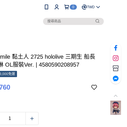
0
TWD
Smile 黏土人 2725 hololive 三期生 船長
OL服裝Ver. | 4580590208957
3,000免運
760