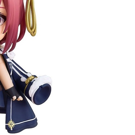
自取，需自備購物袋取貨唷。