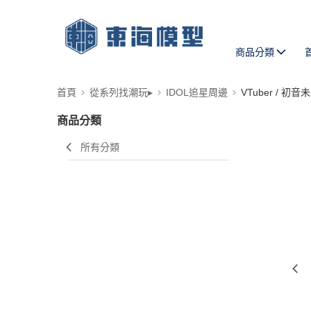
商品分類
首頁
從系列找潮玩▸
IDOL追星周邊
VTuber / 初音
商品分類
所有分類