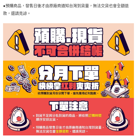
●預購商品，發售日後才由原廠商通知台灣到貨量，無法交貨也會全額退
款，還請見諒。