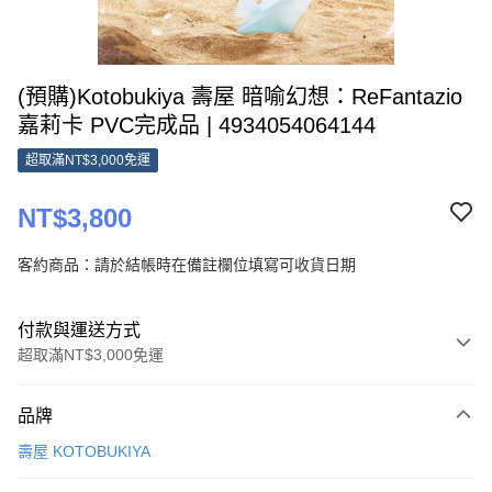
(預購)Kotobukiya 壽屋 暗喻幻想：ReFantazio
嘉莉卡 PVC完成品 | 4934054064144
超取滿NT$3,000免運
NT$3,800
客約商品：請於結帳時在備註欄位填寫可收貨日期
付款與運送方式
超取滿NT$3,000免運
付款方式
品牌
信用卡一次付款
壽屋 KOTOBUKIYA
超商取貨付款