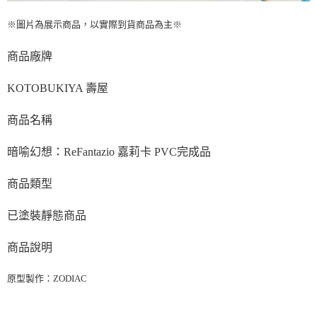
※圖片為展示商品，以實際到貨商品為主※
商品廠牌
KOTOBUKIYA 壽屋
商品名稱
暗喻幻想：ReFantazio 嘉莉卡 PVC完成品
商品類型
已塗裝靜態商品
商品說明
原型製作：ZODIAC