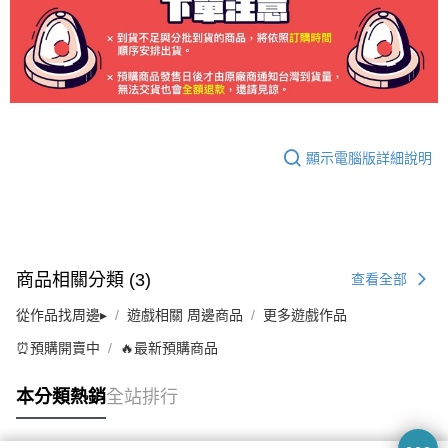
顯示電腦版詳細說明
商品相關分類 (3)
查看全部
從作品找周邊▸
遊戲相關 周邊商品
更多遊戲作品
⏰預購開賣中
🔥最新預購商品
本分類熱銷
全站排行