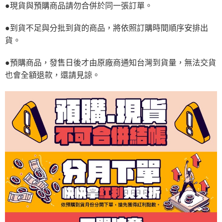
●現貨與預購商品請勿合併於同一張訂單。
●到貨不足與分批到貨的商品，將依照訂購時間順序安排出
貨。
●預購商品，發售日後才由原廠商通知台灣到貨量，無法交貨
也會全額退款，還請見諒。