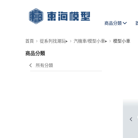
商品分類
首頁
從系列找潮玩▸
汽機車/模型小車▸
模型小車
商品分類
所有分類