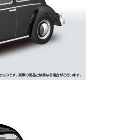
自取，需自備購物袋取貨唷。