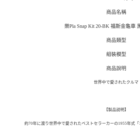
商品名稱
樂Pla Snap Kit 20-BK 福斯金龜
商品類型
組裝模型
商品說明
世界中で愛されたクルマ
【製品説明】
約70年に渡り世界中で愛されたベストセラーカーの1955年式