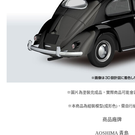
※圖片為塗裝完成品，實際商品可能會
※本商品為組裝模型(成形色)，需自行
商品廠牌
AOSHIMA 青島