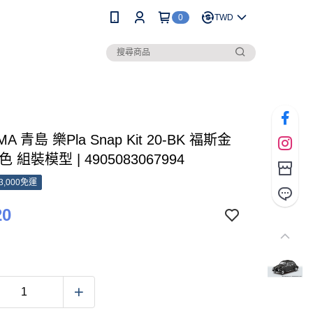
0
TWD
MA 青島 樂Pla Snap Kit 20-BK 福斯金
 組裝模型 | 4905083067994
3,000免運
20