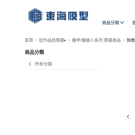
商品分類
首頁
從作品找周邊▸
機甲/機器人系列 周邊商品
無敵
商品分類
所有分類