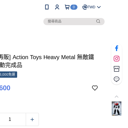
0
TWD
販] Action Toys Heavy Metal 無敵鐵
可動完成品
3,000免運
600