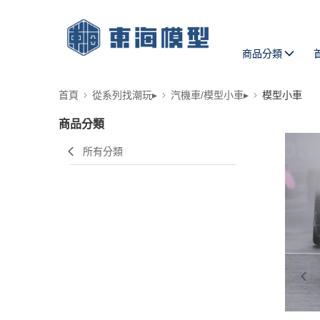
商品分類
首頁
從系列找潮玩▸
汽機車/模型小車▸
模型小車
商品分類
所有分類