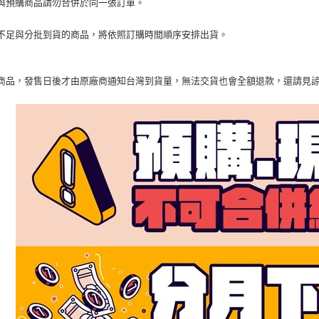
與預購商品請勿合併於同一張訂單。
不足與分批到貨的商品，將依照訂購時間順序安排出貨。
商品，發售日後才由原廠商通知台灣到貨量，無法交貨也會全額退款，還請見