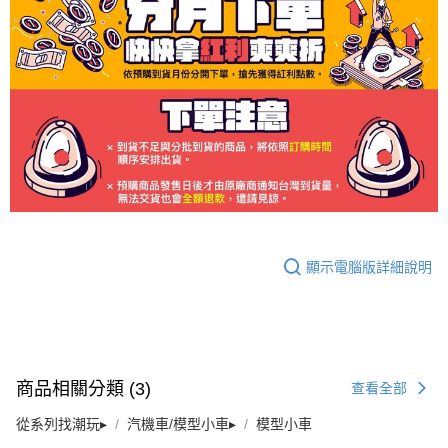
顯示電腦版詳細說明
商品相關分類 (3)
查看全部
從系列找潮玩▸
汽機車/模型小車▸
模型小車