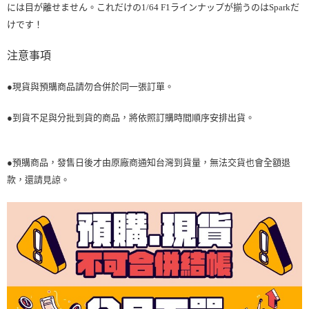
には目が離せません。これだけの1/64 F1ラインナップが揃うのはSparkだ
けです！
注意事項
●現貨與預購商品請勿合併於同一張訂單。
●到貨不足與分批到貨的商品，將依照訂購時間順序安排出貨。
●預購商品，發售日後才由原廠商通知台灣到貨量，無法交貨也會全額退
款，還請見諒。