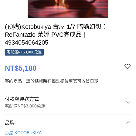
(預購)Kotobukiya 壽屋 1/7 暗喻幻想：
ReFantazio 茱娜 PVC完成品 |
4934054064205
宅配滿NT$3,000免運
NT$5,180
客約商品：請於結帳時在備註欄位填寫可收貨日期
付款與運送方式
宅配滿NT$3,000免運
付款方式
品牌
信用卡一次付款
壽屋 KOTOBUKIYA