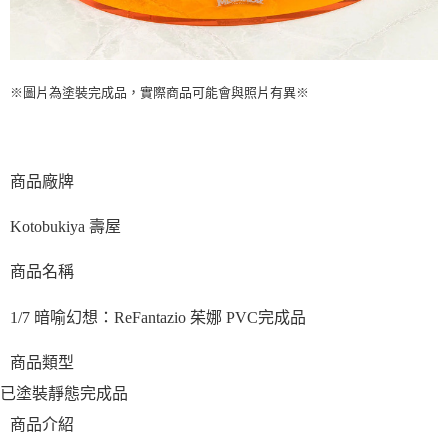
※圖片為塗裝完成品，實際商品可能會與照片有異※
商品廠牌
Kotobukiya 壽屋
商品名稱
1/7 暗喻幻想：ReFantazio 茱娜 PVC完成品
商品類型
已塗裝靜態完成品
商品介紹