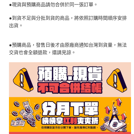
●現貨與預購商品請勿合併於同一張訂單。
●到貨不足與分批到貨的商品，將依照訂購時間順序安排
出貨。
●預購商品，發售日後才由原廠商通知台灣到貨量，無法
交貨也會全額退款，還請見諒。