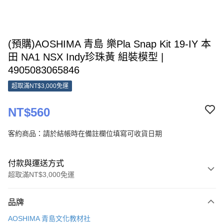
(預購)AOSHIMA 青島 樂Pla Snap Kit 19-IY 本
田 NA1 NSX Indy珍珠黃 組裝模型 |
4905083065846
超取滿NT$3,000免運
NT$560
客約商品：請於結帳時在備註欄位填寫可收貨日期
付款與運送方式
超取滿NT$3,000免運
付款方式
品牌
信用卡一次付款
AOSHIMA 青島文化教材社