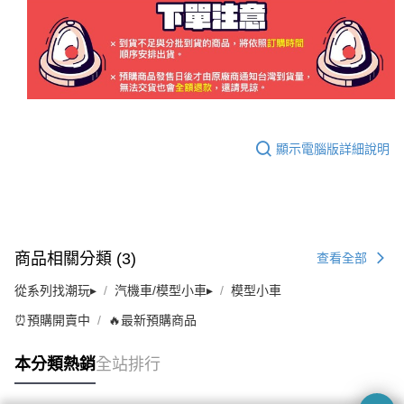
顯示電腦版詳細說明
商品相關分類 (3)
查看全部
從系列找潮玩▸
汽機車/模型小車▸
模型小車
⏰預購開賣中
🔥最新預購商品
本分類熱銷
全站排行