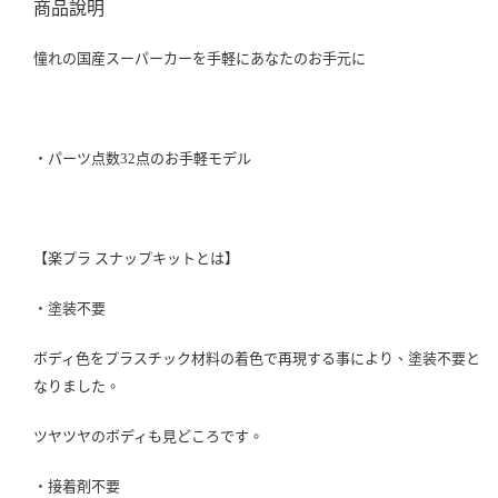
商品說明
憧れの国産スーパーカーを手軽にあなたのお手元に
・パーツ点数32点のお手軽モデル
【楽プラ スナップキットとは】
・塗装不要
ボディ色をプラスチック材料の着色で再現する事により、塗装不要と
なりました。
ツヤツヤのボディも見どころです。
・接着剤不要