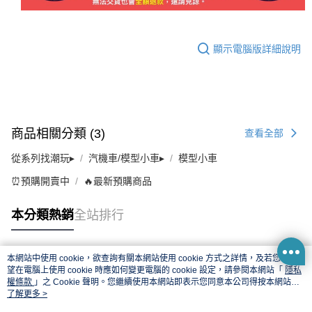
顯示電腦版詳細說明
商品相關分類 (3)
查看全部
從系列找潮玩▸
汽機車/模型小車▸
模型小車
⏰預購開賣中
🔥最新預購商品
本分類熱銷
全站排行
本網站中使用 cookie，欲查詢有關本網站使用 cookie 方式之詳情，及若您不希
熱門標籤
望在電腦上使用 cookie 時應如何變更電腦的 cookie 設定，請參閱本網站「
隱私
權條款
」之 Cookie 聲明。您繼續使用本網站即表示您同意本公司得按本網站使
用條款之 Cookie 聲明使用 cookie。
了解更多 >