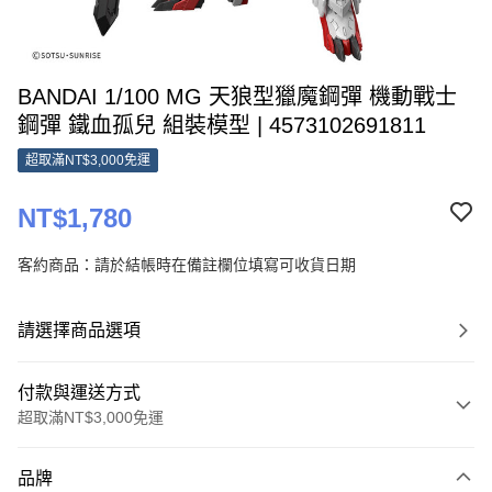
BANDAI 1/100 MG 天狼型獵魔鋼彈 機動戰士
鋼彈 鐵血孤兒 組裝模型 | 4573102691811
超取滿NT$3,000免運
NT$1,780
客約商品：請於結帳時在備註欄位填寫可收貨日期
請選擇商品選項
付款與運送方式
超取滿NT$3,000免運
付款方式
品牌
信用卡一次付款