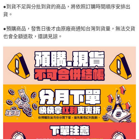
●到貨不足與分批到貨的商品，將依照訂購時間順序安排出
貨。
●預購商品，發售日後才由原廠商通知台灣到貨量，無法交貨
也會全額退款，還請見諒。