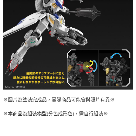
※圖片為塗裝完成品，實際商品可能會與照片有異※
※本商品為組裝模型(分色成形色)，需自行組裝※