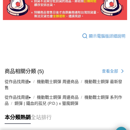
顯示電腦版詳細說明
商品相關分類 (5)
查看全部
從作品找周邊▸
機動戰士鋼彈 周邊商品
機動戰士鋼彈 最新發
售
從作品找周邊▸
機動戰士鋼彈 周邊商品
機動戰士鋼彈 系列作
品
鋼彈 | 鐵血的孤兒 (P.D.) x 獵魔鋼彈
本分類熱銷
全站排行