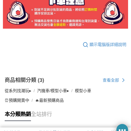
顯示電腦版詳細說明
商品相關分類 (3)
查看全部
從系列找潮玩▸
汽機車/模型小車▸
模型小車
⏰預購開賣中
🔥最新預購商品
本分類熱銷
全站排行