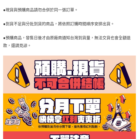
●現貨與預購商品請勿合併於同一張訂單。
●到貨不足與分批到貨的商品，將依照訂購時間順序安排出貨。
●預購商品，發售日後才由原廠商通知台灣到貨量，無法交貨也會全額退
款，還請見諒。