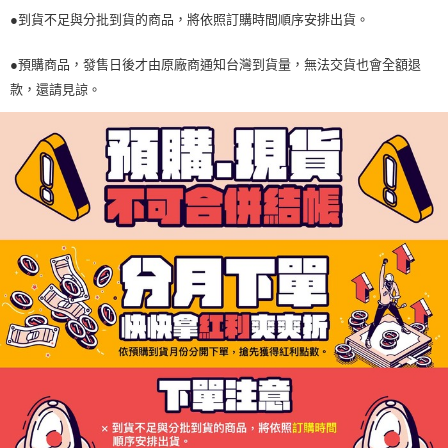
●到貨不足與分批到貨的商品，將依照訂購時間順序安排出貨。
●預購商品，發售日後才由原廠商通知台灣到貨量，無法交貨也會全額退
款，還請見諒。