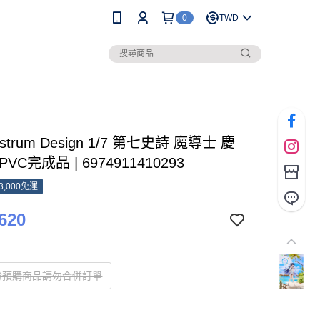
0
TWD
strum Design 1/7 第七史詩 魔導士 慶
VC完成品 | 6974911410293
3,000免運
620
份預購商品請勿合併訂單