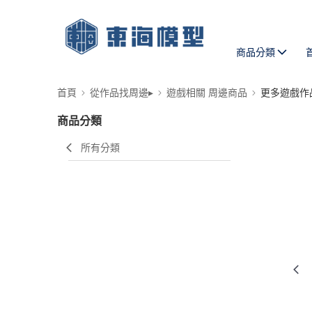
商品分類
首頁
從作品找周邊▸
遊戲相關 周邊商品
更多遊戲作
商品分類
所有分類