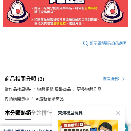
顯示電腦版詳細說明
商品相關分類 (3)
查看全部
從作品找周邊▸
遊戲相關 周邊商品
更多遊戲作品
⏰預購開賣中
🔥最新預購商品
東海模型玩具
本分類熱銷
全站排行