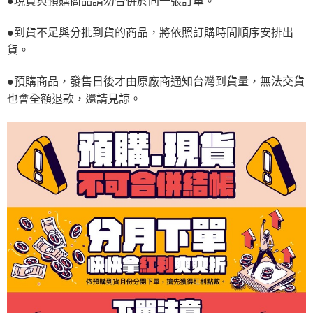
●現貨與預購商品請勿合併於同一張訂單。
●到貨不足與分批到貨的商品，將依照訂購時間順序安排出
貨。
●預購商品，發售日後才由原廠商通知台灣到貨量，無法交貨
也會全額退款，還請見諒。