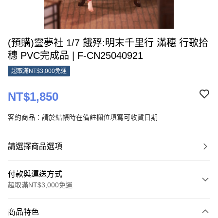
(預購)靈夢社 1/7 餓殍:明末千里行 滿穗 行歌拾
穗 PVC完成品 | F-CN25040921
超取滿NT$3,000免運
NT$1,850
客約商品：請於結帳時在備註欄位填寫可收貨日期
請選擇商品選項
付款與運送方式
超取滿NT$3,000免運
付款方式
商品特色
信用卡一次付款