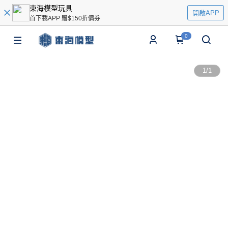
東海模型玩具
開啟APP
首下載APP 贈$150折價券
0
1
/
1