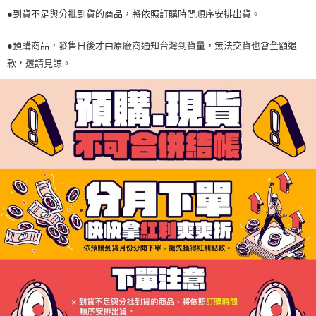
●到貨不足與分批到貨的商品，將依照訂購時間順序安排出貨。
●預購商品，發售日後才由原廠商通知台灣到貨量，無法交貨也會全額退
款，還請見諒。