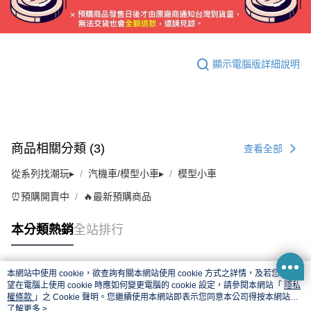
顯示電腦版詳細說明
商品相關分類 (3)
查看全部
從系列找潮玩▸
汽機車/模型小車▸
模型小車
⏰預購開賣中
🔥最新預購商品
本分類熱銷
全站排行
本網站中使用 cookie，欲查詢有關本網站使用 cookie 方式之詳情，及若您不希
熱門標籤
望在電腦上使用 cookie 時應如何變更電腦的 cookie 設定，請參閱本網站「
隱私
權條款
」之 Cookie 聲明。您繼續使用本網站即表示您同意本公司得按本網站使
用條款之 Cookie 聲明使用 cookie。
了解更多 >