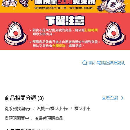
顯示電腦版詳細說明
商品相關分類 (3)
查看全部
從系列找潮玩▸
汽機車/模型小車▸
模型小車
⏰預購開賣中
🔥最新預購商品