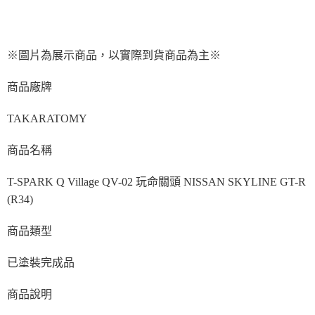
※圖片為展示商品，以實際到貨商品為主※
商品廠牌
TAKARATOMY
商品名稱
T-SPARK Q Village QV-02 玩命關頭 NISSAN SKYLINE GT-R
(R34)
商品類型
已塗裝完成品
商品說明