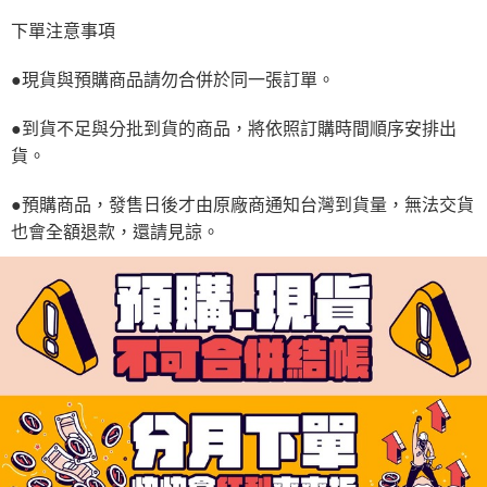
下單注意事項
●現貨與預購商品請勿合併於同一張訂單。
●到貨不足與分批到貨的商品，將依照訂購時間順序安排出
貨。
●預購商品，發售日後才由原廠商通知台灣到貨量，無法交貨
也會全額退款，還請見諒。