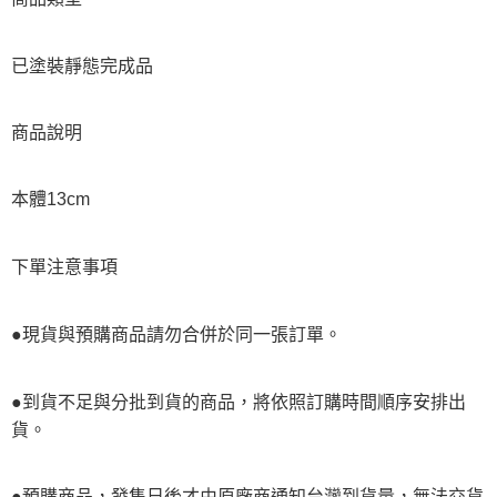
已塗裝靜態完成品
商品說明
本體13cm
下單注意事項
●現貨與預購商品請勿合併於同一張訂單。
●到貨不足與分批到貨的商品，將依照訂購時間順序安排出
貨。
●預購商品，發售日後才由原廠商通知台灣到貨量，無法交貨