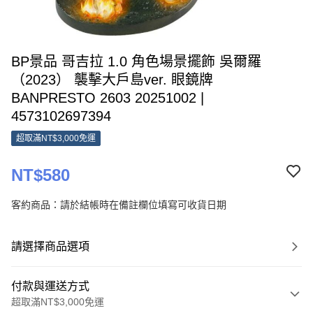
BP景品 哥吉拉 1.0 角色場景擺飾 吳爾羅
（2023） 襲擊大戶島ver. 眼鏡牌
BANPRESTO 2603 20251002 |
4573102697394
超取滿NT$3,000免運
NT$580
客約商品：請於結帳時在備註欄位填寫可收貨日期
請選擇商品選項
付款與運送方式
超取滿NT$3,000免運