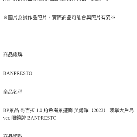
※圖片為試作品照片，實際商品可能會與照片有異※
商品廠牌
BANPRESTO
商品名稱
BP景品 哥吉拉 1.0 角色場景擺飾 吳爾羅（2023） 襲擊大戶島
ver. 眼鏡牌 BANPRESTO
商品類型