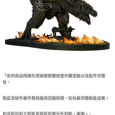
「收到商品時請先透過塑膠膜檢查外觀塗裝以及配件完整
性，
瑕疵及缺件案件需與廠商回報辦理，如包裝完整較能成案。
如非拆封前立即能見瑕疵則需另外判斷，謝謝。」