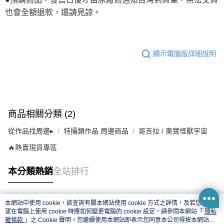
也會全額退款，還請見諒。
顯示電腦版詳細說明
商品相關分類 (2)
從作品找周邊▸
特攝類作品 周邊商品
哥吉拉 / 東寶怪獸宇宙
🔥熱賣現貨專區
本分類熱銷
全站排行
本網站中使用 cookie，欲查詢有關本網站使用 cookie 方式之詳情，及若您不希
熱門標籤
望在電腦上使用 cookie 時應如何變更電腦的 cookie 設定，請參閱本網站「
隱私
權條款
」之 Cookie 聲明。您繼續使用本網站即表示您同意本公司得按本網站使