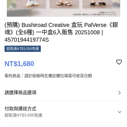
(預購) Bushiroad Creative 盒玩 PalVerse《銀
魂》(全6種) 一中盒6入販售 20251008 |
4570194419774S
超取滿NT$3,000免運
NT$1,680
客約商品：請於結帳時在備註欄位填寫可收貨日期
請選擇商品選項
付款與運送方式
超取滿NT$3,000免運
付款方式