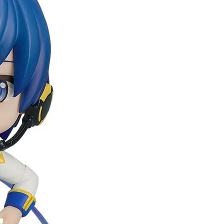
自取，需自備購物袋取貨唷。