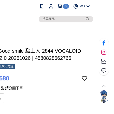
0
TWD
Good smile 黏土人 2844 VOCALOID
2.0 20251026 | 4580828662766
3,000免運
580
品 請分開下單
品