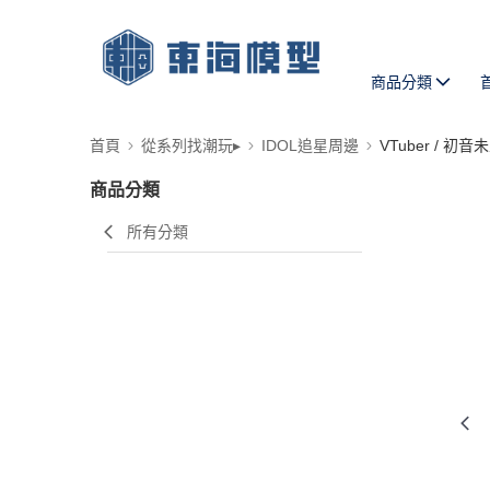
商品分類
首頁
從系列找潮玩▸
IDOL追星周邊
VTuber / 初音
商品分類
所有分類