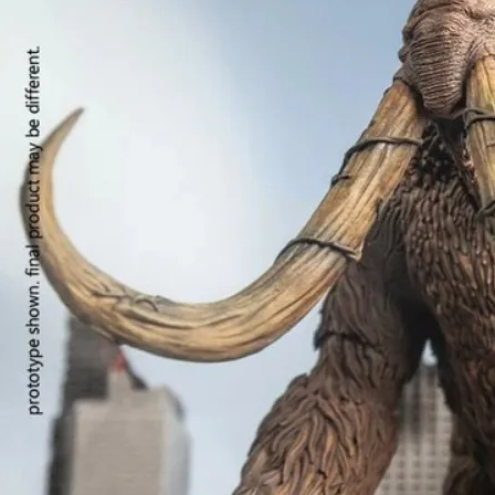
每筆NT$1
東海門市
免運費