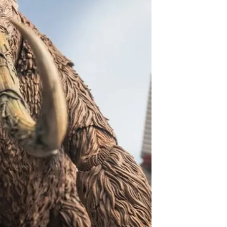
60，滿NT$3,000(含以上)免運費
自取，需自備購物袋取貨唷。