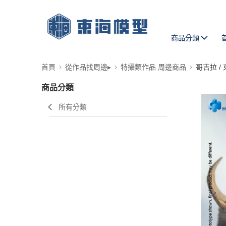
商品分類
首頁
從作品找周邊▸
特攝類作品 周邊商品
哥吉拉 /
商品分類
所有分類