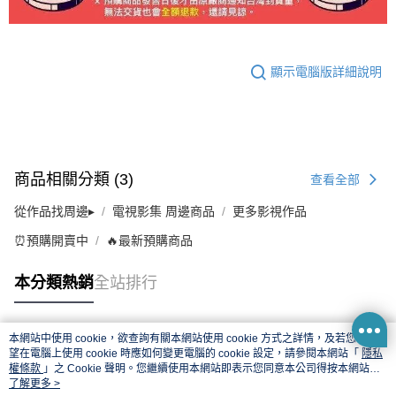
顯示電腦版詳細說明
商品相關分類 (3)
查看全部
從作品找周邊▸
電視影集 周邊商品
更多影視作品
⏰預購開賣中
🔥最新預購商品
本分類熱銷
全站排行
本網站中使用 cookie，欲查詢有關本網站使用 cookie 方式之詳情，及若您不希
熱門標籤
望在電腦上使用 cookie 時應如何變更電腦的 cookie 設定，請參閱本網站「
隱私
權條款
」之 Cookie 聲明。您繼續使用本網站即表示您同意本公司得按本網站使
用條款之 Cookie 聲明使用 cookie。
了解更多 >