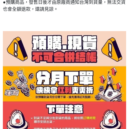
●預購商品，發售日後才由原廠商通知台灣到貨量，無法交貨
也會全額退款，還請見諒。