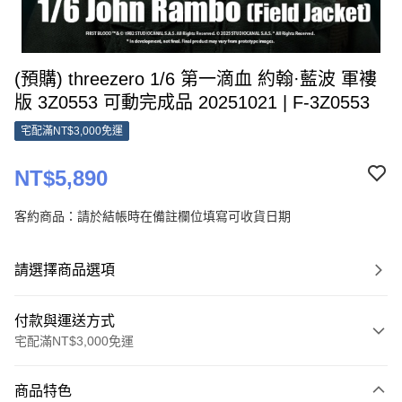
(預購) threezero 1/6 第一滴血 約翰·藍波 軍褸
版 3Z0553 可動完成品 20251021 | F-3Z0553
宅配滿NT$3,000免運
NT$5,890
客約商品：請於結帳時在備註欄位填寫可收貨日期
請選擇商品選項
付款與運送方式
宅配滿NT$3,000免運
付款方式
商品特色
信用卡一次付款