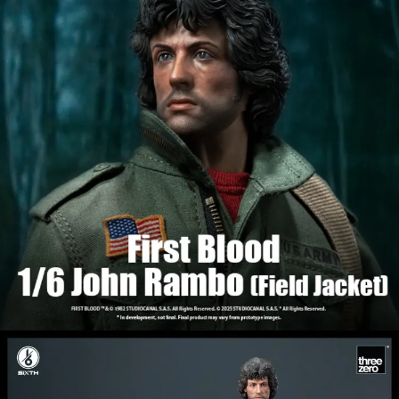
2.基於同意付款使用「大哥付你分期」之契約關係目的，商店將以您的個人
資料（包含姓名、電話或地址）提供予台灣大哥大進項蒐集、處理及利用，
由本公司與您本人進行分期帳單所需資料之確認、核對及更正。
3.完整用戶服務條款，請詳閱以下連結：
https://oppay.tw/userRule