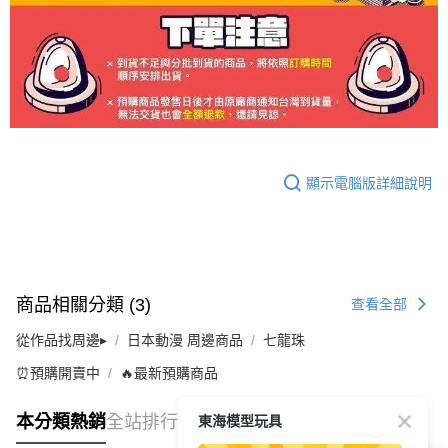
顯示電腦版詳細說明
商品相關分類 (3)
查看全部
從作品找周邊▸
日本動漫 周邊商品
七龍珠
⏰預購開賣中
🔥最新預購商品
東海模型玩具
本分類熱銷
全站排行