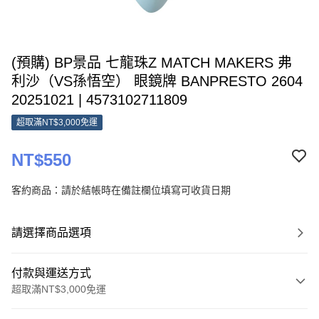
(預購) BP景品 七龍珠Z MATCH MAKERS 弗
利沙（VS孫悟空） 眼鏡牌 BANPRESTO 2604
20251021 | 4573102711809
超取滿NT$3,000免運
NT$550
客約商品：請於結帳時在備註欄位填寫可收貨日期
請選擇商品選項
付款與運送方式
超取滿NT$3,000免運
付款方式