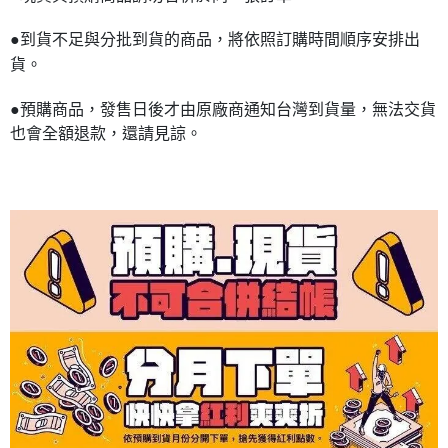
●到貨不足與分批到貨的商品，將依照訂購時間順序安排出
貨。
●預購商品，發售日後才由原廠商通知台灣到貨量，無法交貨
也會全額退款，還請見諒。