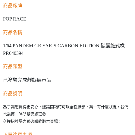
商品廠牌
POP RACE
商品名稱
1/64 PANDEM GR YARIS CARBON EDITION 碳纖維式樣
PR640394
商品類型
已塗裝完成靜態展示品
商品說明
為了讓您買得更安心，建議開箱時可以全程錄影，萬一有什麼狀況，我們
也能第一時間幫您處理😊
久違招牌暴力鴨碳纖維版本登場！
下單注意事項