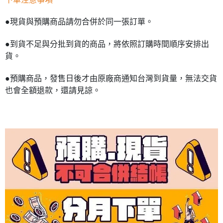
●現貨與預購商品請勿合併於同一張訂單。
●到貨不足與分批到貨的商品，將依照訂購時間順序安排出
貨。
●預購商品，發售日後才由原廠商通知台灣到貨量，無法交貨
也會全額退款，還請見諒。