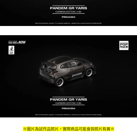
※圖片為試作品照片，實際商品可能會與照片有異※