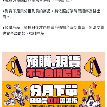
●現貨與預購商品請勿合併於同一張訂單。
●到貨不足與分批到貨的商品，將依照訂購時間順序安排出
貨。
●預購商品，發售日後才由原廠商通知台灣到貨量，無法交貨
也會全額退款，還請見諒。