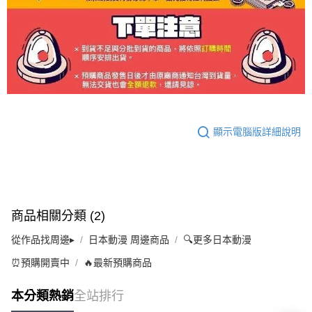
顯示電腦版詳細說明
商品相關分類 (2)
從作品找周邊▸
日本動漫 周邊商品
🔍更多日本動漫
⏰預購開賣中
🔥最新預購商品
本分類熱銷
全站排行