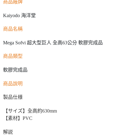
商品廠牌
Kaiyodo 海洋堂
商品名稱
Mega Sofvi 超大型巨人 全高63公分 軟膠完成品
商品類型
軟膠完成品
商品說明
製品仕様
【サイズ】全高約630mm
【素材】PVC
解説