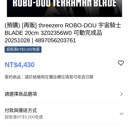
(預購) [再販] threezero ROBO-DOU 宇宙騎士
BLADE 20cm 3Z02356W0 可動完成品
20251028 | 4897056203761
超取滿NT$3,000免運
NT$4,430
客約商品：請於結帳時在備註欄位填寫可收貨日期
請選擇商品選項
付款與運送方式
超取滿NT$3,000免運
付款方式