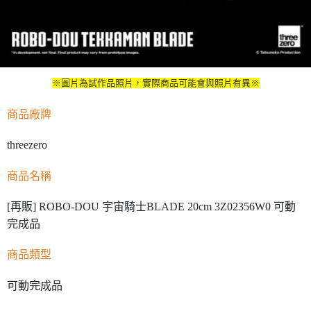
※圖片為試作品照片，實際商品可能會與照片有異※
商品廠牌
threezero
商品名稱
[再販] ROBO-DOU 宇宙騎士BLADE 20cm 3Z02356W0 可動
完成品
商品類型
可動完成品