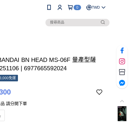
0
TWD
BANDAI BN HEAD MS-06F 量產型薩
0251106 | 6977665592024
3,000免運
300
品 請分開下單
品