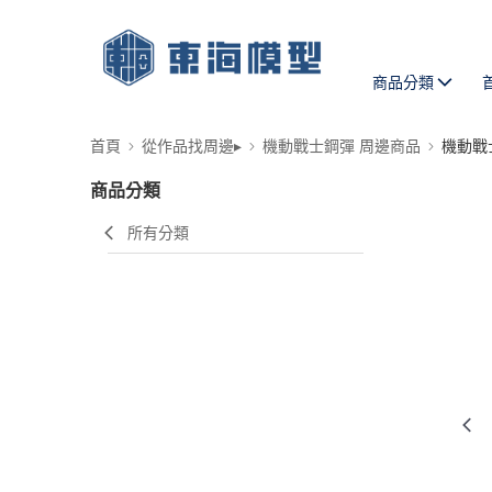
商品分類
首頁
從作品找周邊▸
機動戰士鋼彈 周邊商品
機動戰
商品分類
所有分類