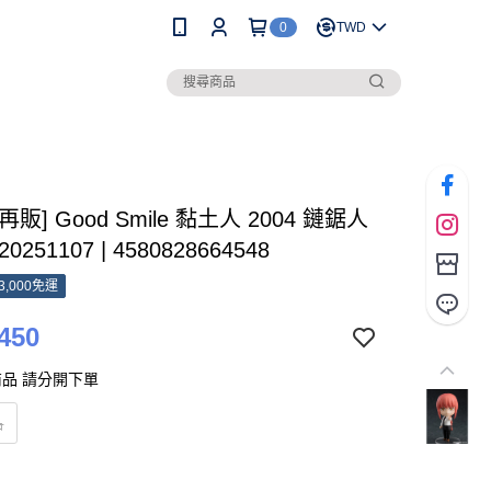
0
TWD
[再販] Good Smile 黏土人 2004 鏈鋸人
251107 | 4580828664548
3,000免運
450
品 請分開下單
品