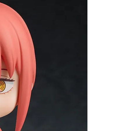
自取，需自備購物袋取貨唷。