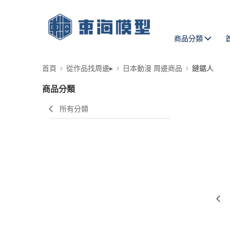
商品分類
首頁
從作品找周邊▸
日本動漫 周邊商品
鏈鋸人
商品分類
所有分類