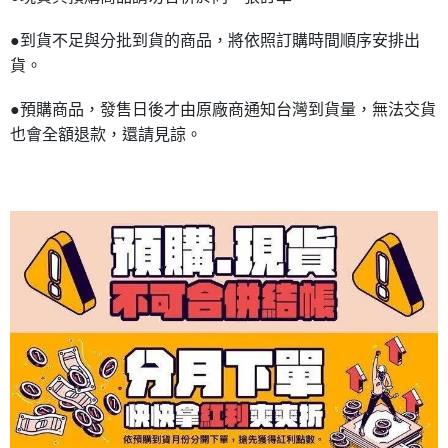
●到貨不足與分批到貨的商品，將依照訂購時間順序安排出
貨。
●預購商品，發售日後才由原廠商通知台灣到貨量，無法交貨
也會全額退款，還請見諒。