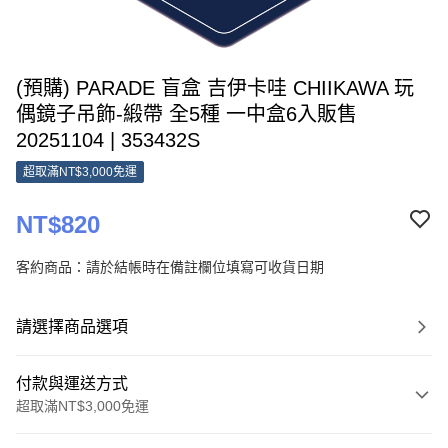
(預購) PARADE 盲盒 吉伊卡哇 CHIIKAWA 玩
偶鏡子吊飾-緞帶 全5種 一中盒6入販售
20251104 | 353432S
超取滿NT$3,000免運
NT$820
客約商品：請於結帳時在備註欄位填寫可收貨日期
請選擇商品選項
付款與運送方式
超取滿NT$3,000免運
付款方式