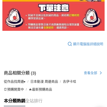
顯示電腦版詳細說明
商品相關分類 (3)
查看全部
從作品找周邊▸
日本動漫 周邊商品
吉伊卡哇
⏰預購開賣中
🔥最新預購商品
本分類熱銷
全站排行