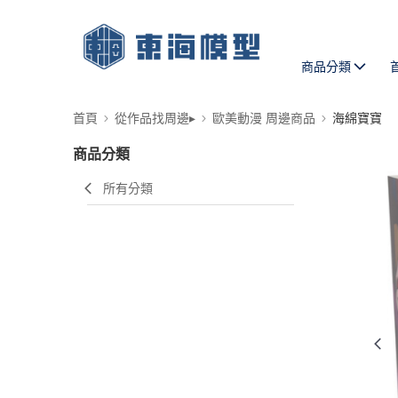
商品分類
首頁
從作品找周邊▸
歐美動漫 周邊商品
海綿寶寶
商品分類
所有分類