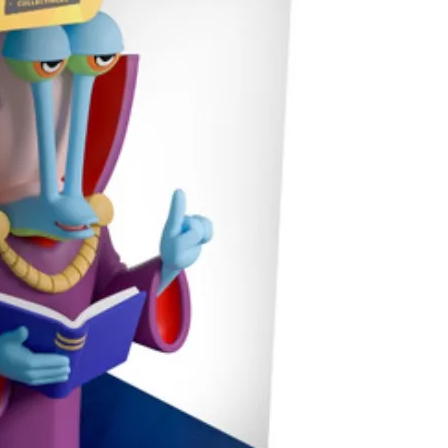
自取，需自備購物袋取貨唷。