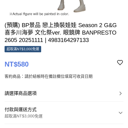
(預購) BP景品 戀上換裝娃娃 Season 2 G&G
喜多川海夢 文化祭ver. 眼鏡牌 BANPRESTO
2605 20251111 | 4983164297133
超取滿NT$3,000免運
NT$580
客約商品：請於結帳時在備註欄位填寫可收貨日期
請選擇商品選項
付款與運送方式
超取滿NT$3,000免運
付款方式