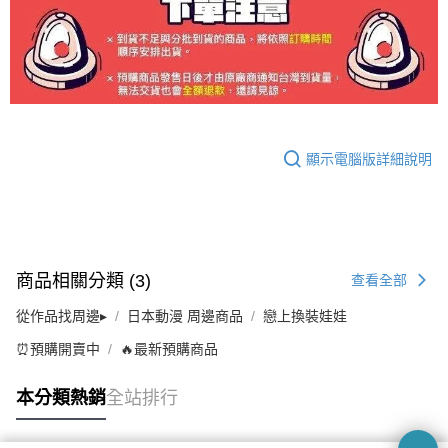
顯示電腦版詳細說明
商品相關分類 (3)
查看全部
從作品找周邊▸
日本動漫 周邊商品
戀上換裝娃娃
⏰預購開賣中
🔥最新預購商品
本分類熱銷
全站排行