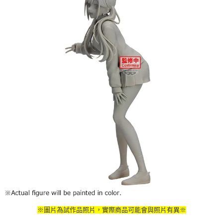
※圖片為試作品照片，實際商品可能會與照片有異※