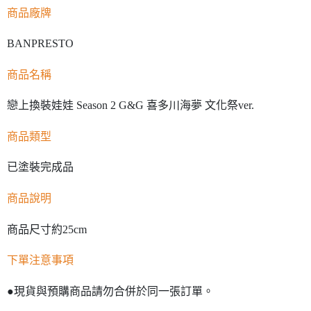
商品廠牌
BANPRESTO
商品名稱
戀上換裝娃娃 Season 2 G&G 喜多川海夢 文化祭ver.
商品類型
已塗裝完成品
商品說明
商品尺寸約25cm
下單注意事項
●現貨與預購商品請勿合併於同一張訂單。