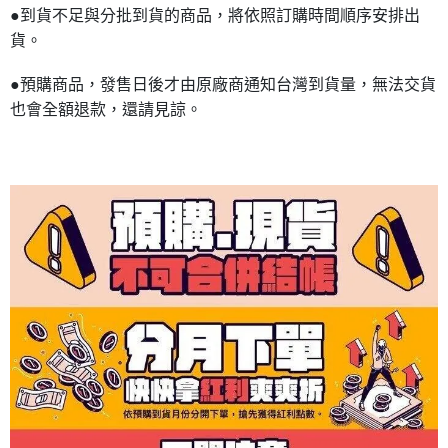
●到貨不足與分批到貨的商品，將依照訂購時間順序安排出
貨。
●預購商品，發售日後才由原廠商通知台灣到貨量，無法交貨
也會全額退款，還請見諒。