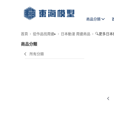
商品分類
首頁
從作品找周邊▸
日本動漫 周邊商品
🔍更多日本
商品分類
所有分類