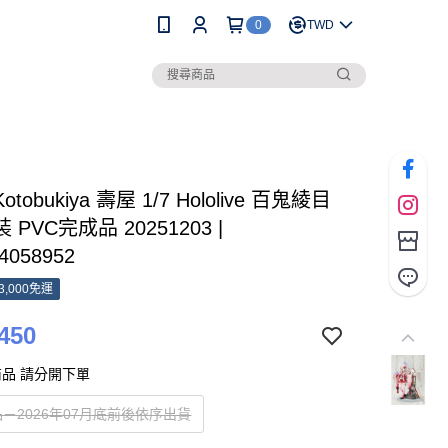
0
TWD
otobukiya 壽屋 1/7 Hololive 百鬼綾目
PVC完成品 20251203 |
4058952
3,000免運
450
品 請分開下單
－2026年07月底前後依序出貨