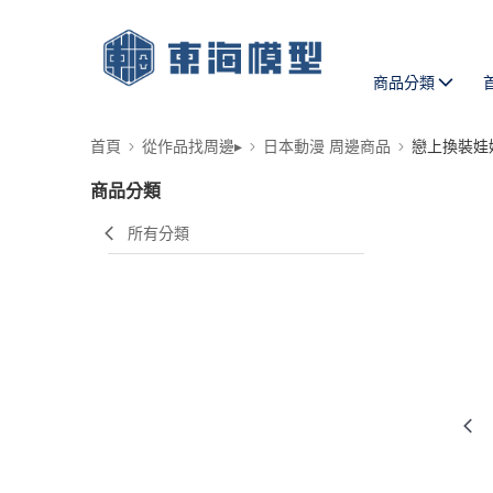
商品分類
首頁
從作品找周邊▸
日本動漫 周邊商品
戀上換裝娃
商品分類
所有分類