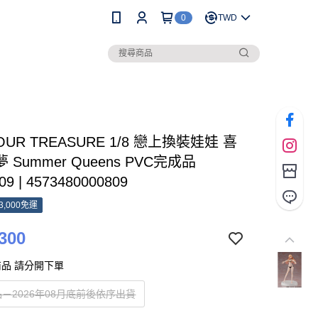
0
TWD
OUR TREASURE 1/8 戀上換裝娃娃 喜
 Summer Queens PVC完成品
09 | 4573480000809
3,000免運
300
品 請分開下單
－2026年08月底前後依序出貨