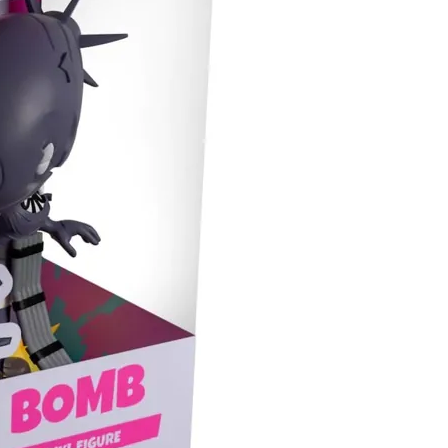
自取，需自備購物袋取貨唷。