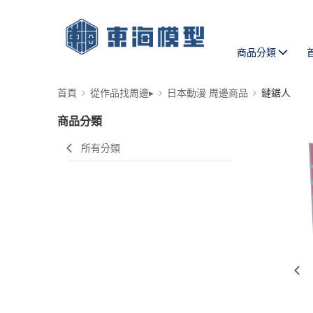
商品分類
首頁
從作品找周邊▸
日本動漫 周邊商品
鏈鋸人
商品分類
所有分類