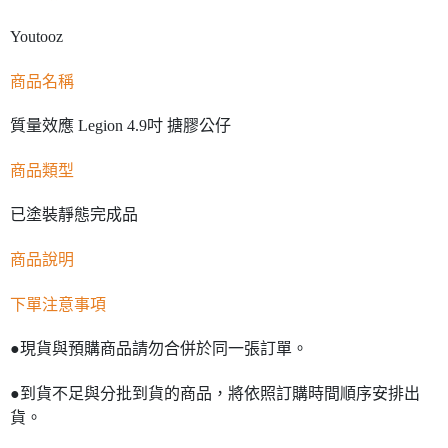
Youtooz
商品名稱
質量效應 Legion 4.9吋 搪膠公仔
商品類型
已塗裝靜態完成品
商品說明
下單注意事項
●現貨與預購商品請勿合併於同一張訂單。
●到貨不足與分批到貨的商品，將依照訂購時間順序安排出
貨。