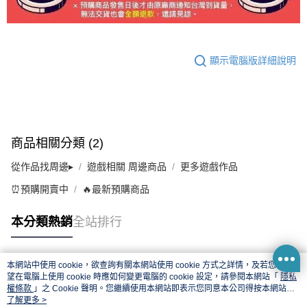
顯示電腦版詳細說明
商品相關分類 (2)
從作品找周邊▸
遊戲相關 周邊商品
更多遊戲作品
⏰預購開賣中
🔥最新預購商品
本分類熱銷
全站排行
本網站中使用 cookie，欲查詢有關本網站使用 cookie 方式之詳情，及若您不希
熱門標籤
望在電腦上使用 cookie 時應如何變更電腦的 cookie 設定，請參閱本網站「
隱私
權條款
」之 Cookie 聲明。您繼續使用本網站即表示您同意本公司得按本網站使
用條款之 Cookie 聲明使用 cookie。
了解更多 >