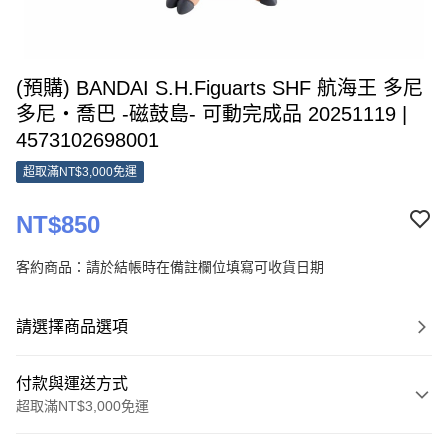
(預購) BANDAI S.H.Figuarts SHF 航海王 多尼
多尼‧喬巴 -磁鼓島- 可動完成品 20251119 |
4573102698001
超取滿NT$3,000免運
NT$850
客約商品：請於結帳時在備註欄位填寫可收貨日期
請選擇商品選項
付款與運送方式
超取滿NT$3,000免運
付款方式