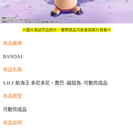
※圖片為試作品照片，實際商品可能會與照片有異※
商品廠牌
BANDAI
商品名稱
S.H.F 航海王 多尼多尼‧喬巴 -磁鼓島- 可動完成品
商品類型
可動完成品
商品說明