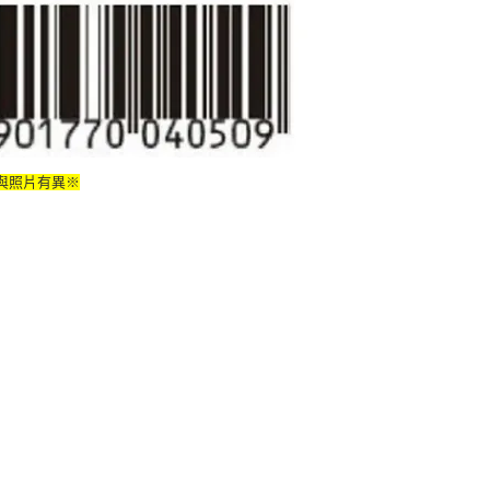
與照片有異※