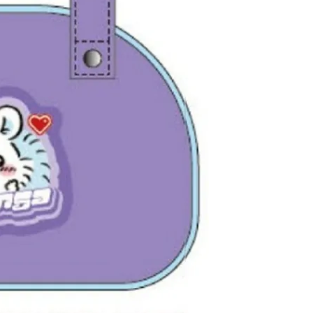
自取，需自備購物袋取貨唷。