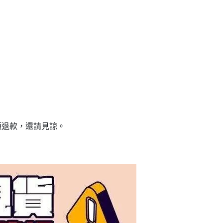
額退款，還請見諒。