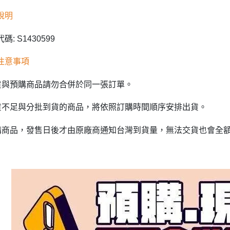
說明
碼: S1430599
注意事項
貨與預購商品請勿合併於同一張訂單。
貨不足與分批到貨的商品，將依照訂購時間順序安排出貨。
購商品，發售日後才由原廠商通知台灣到貨量，無法交貨也會全