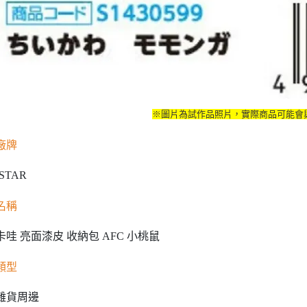
※圖片為試作品照片，實際商品可能會
廠牌
 STAR
名稱
哇 亮面漆皮 收納包 AFC 小桃鼠
類型
雜貨周邊