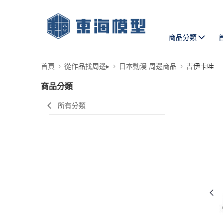
商品分類
首頁
從作品找周邊▸
日本動漫 周邊商品
吉伊卡哇
商品分類
所有分類