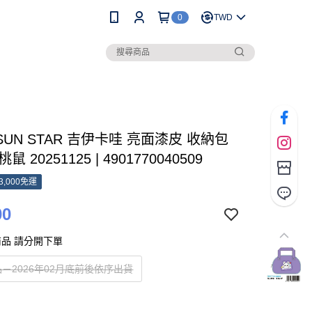
0
TWD
 SUN STAR 吉伊卡哇 亮面漆皮 收納包
鼠 20251125 | 4901770040509
3,000免運
00
品 請分開下單
－2026年02月底前後依序出貨