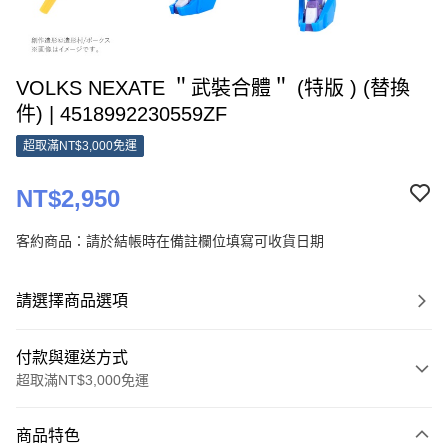
VOLKS NEXATE ＂武裝合體＂ (特版 ) (替換
件) | 4518992230559ZF
超取滿NT$3,000免運
NT$2,950
客約商品：請於結帳時在備註欄位填寫可收貨日期
請選擇商品選項
付款與運送方式
超取滿NT$3,000免運
付款方式
商品特色
信用卡一次付款