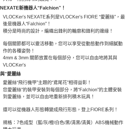
NEXATE新機器人“Falchion”！
VLOCKer's NEXATE系列是VLOCKer's FIORE “愛麗絲”，最
後是機器人“Falchion”！
積分是時尚的設計，編織出鋒利的輪廓和鋒利的邊緣！
每個關節都可以靈活移動，您可以享受從動態動作到細膩動
作的各種姿勢！
4mm & 3mm 關節放置在每個部分，您可以自由地將其與
VLOCKer's
與“愛麗絲
愛麗絲“飛行機甲”主題的“鳶尾花”相得益彰！
您愛麗絲”的裝甲安裝到每個部分，將“Falchion”的主體安裝
到愛麗絲，並可以自由地重新排列積木玩具！
還可以從機器人形態轉變成飛行形態，登上FIORE系列！
規格：7色成型（藍/灰/橙/白色/黑/清黑/清黃）ABS機械動作