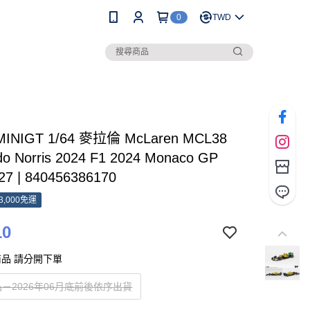
0
TWD
MINIGT 1/64 麥拉倫 McLaren MCL38
do Norris 2024 F1 2024 Monaco GP
27 | 840456386170
3,000免運
10
品 請分開下單
－2026年06月底前後依序出貨