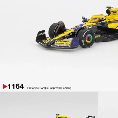
每筆NT$1
東海門市
免運費