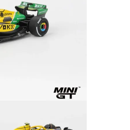
60，滿NT$3,000(含以上)免運費
自取，需自備購物袋取貨唷。