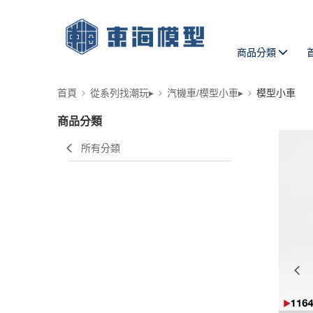
商品分類
首頁
從系列找潮玩▸
汽機車/模型小車▸
模型小車
商品分類
所有分類