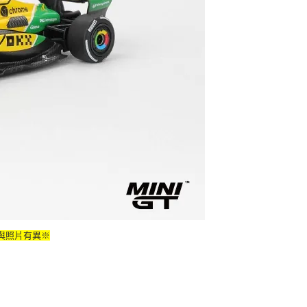
與照片有異※