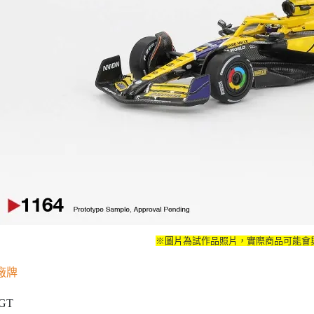
※圖片為試作品照片，實際商品可能會
廠牌
GT