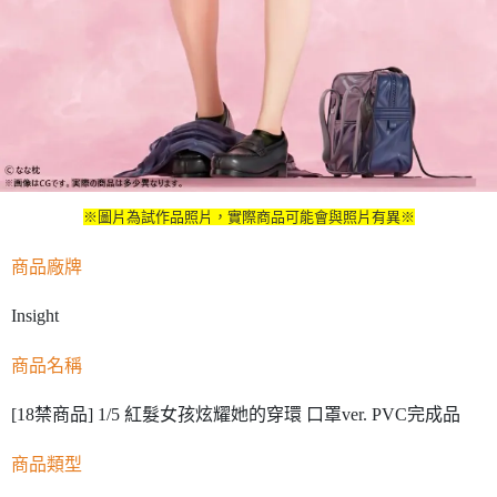
※圖片為試作品照片，實際商品可能會與照片有異※
商品廠牌
Insight
商品名稱
[18禁商品] 1/5 紅髮女孩炫耀她的穿環 口罩ver. PVC完成品
商品類型