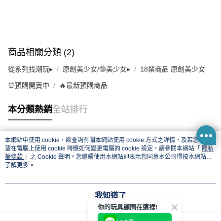
商品相關分類 (2)
從系列找潮玩▸
原創美少女/🔞美少女▸
18禁商品 原創美少女
⏰預購開賣中
🔥最新預購商品
本分類熱銷
全站排行
本網站中使用 cookie，欲查詢有關本網站使用 cookie 方式之詳情，及若您不希
熱門標籤
望在電腦上使用 cookie 時應如何變更電腦的 cookie 設定，請參閱本網站「
隱私
權條款
」之 Cookie 聲明。您繼續使用本網站即表示您同意本公司得按本網站使
用條款之 Cookie 聲明使用 cookie。
了解更多 >
我知道了
你的玩具顧問在這裡!