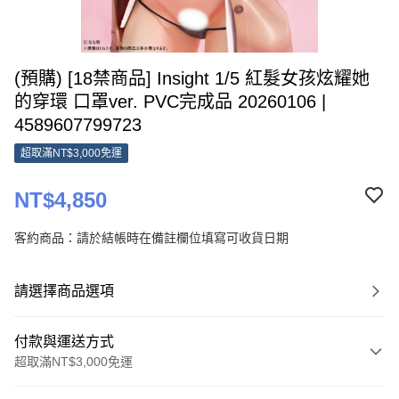
(預購) [18禁商品] Insight 1/5 紅髮女孩炫耀她
的穿環 口罩ver. PVC完成品 20260106 |
4589607799723
超取滿NT$3,000免運
NT$4,850
客約商品：請於結帳時在備註欄位填寫可收貨日期
請選擇商品選項
付款與運送方式
超取滿NT$3,000免運
付款方式