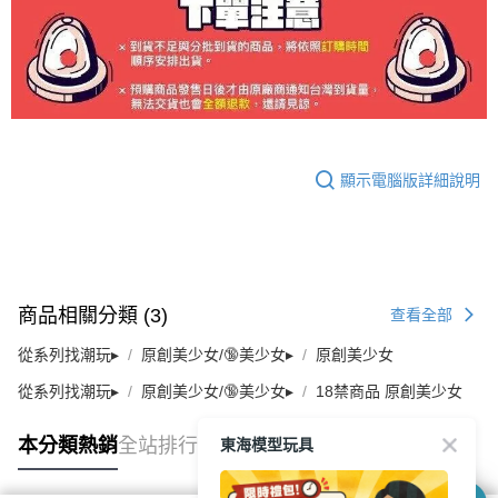
顯示電腦版詳細說明
商品相關分類 (3)
查看全部
從系列找潮玩▸
原創美少女/🔞美少女▸
原創美少女
從系列找潮玩▸
原創美少女/🔞美少女▸
18禁商品 原創美少女
東海模型玩具
本分類熱銷
全站排行