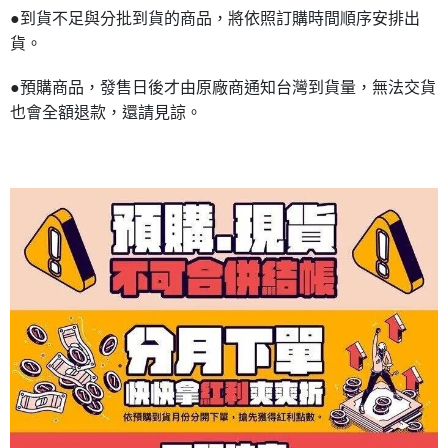
●到貨不足與分批到貨的商品，將依照訂購時間順序安排出
貨。
●預購商品，發售日後才由原廠商通知台灣到貨量，無法交貨
也會全額退款，還請見諒。