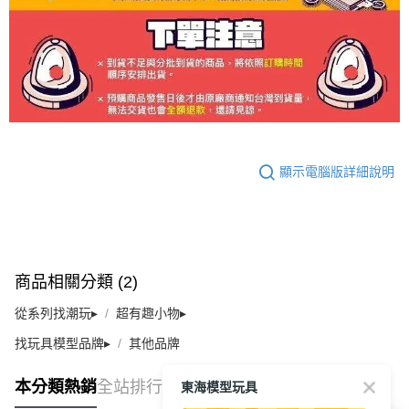
顯示電腦版詳細說明
商品相關分類 (2)
從系列找潮玩▸
超有趣小物▸
找玩具模型品牌▸
其他品牌
東海模型玩具
本分類熱銷
全站排行