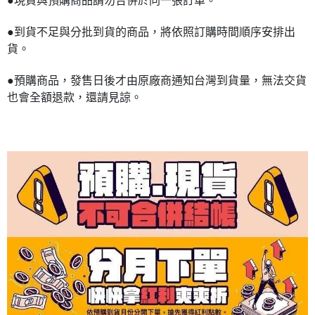
●現貨與預購商品請勿合併於同一張訂單。
●到貨不足與分批到貨的商品，將依照訂購時間順序安排出
貨。
●預購商品，發售日後才由原廠商通知台灣到貨量，無法交貨
也會全額退款，還請見諒。