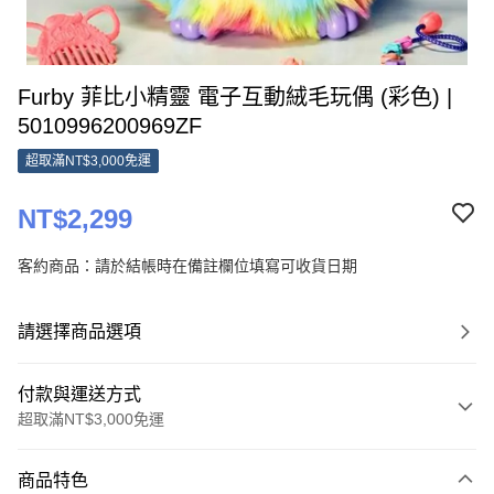
Furby 菲比小精靈 電子互動絨毛玩偶 (彩色) |
5010996200969ZF
超取滿NT$3,000免運
NT$2,299
客約商品：請於結帳時在備註欄位填寫可收貨日期
請選擇商品選項
付款與運送方式
超取滿NT$3,000免運
付款方式
商品特色
信用卡一次付款