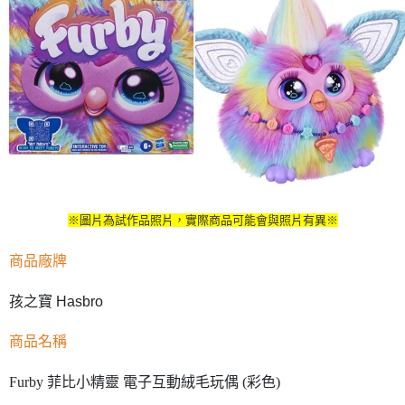
※圖片為試作品照片，實際商品可能會與照片有異※
商品廠牌
孩之寶 Hasbro
商品名稱
Furby 菲比小精靈 電子互動絨毛玩偶 (彩色)