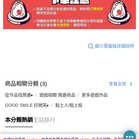
顯示電腦版詳細說明
商品相關分類 (3)
查看全部
從作品找周邊▸
遊戲相關 周邊商品
更多遊戲作品
GOOD SMILE 好微笑▸
黏土人/黏土娃
本分類熱銷
全站排行