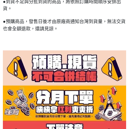
●到貨不足與分批到貨的商品，將依照訂購時間順序安排出
貨。
●預購商品，發售日後才由原廠商通知台灣到貨量，無法交貨
也會全額退款，還請見諒。